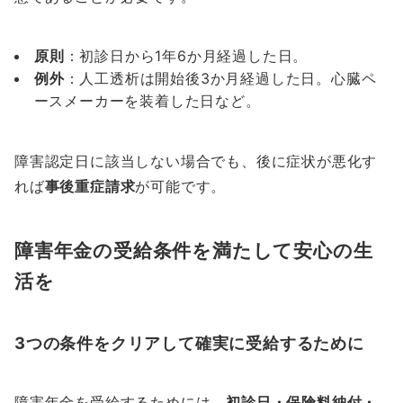
原則
：初診日から1年6か月経過した日。
例外
：人工透析は開始後3か月経過した日。心臓ペ
ースメーカーを装着した日など。
障害認定日に該当しない場合でも、後に症状が悪化す
れば
事後重症請求
が可能です。
障害年金の受給条件を満たして安心の生
活を
3つの条件をクリアして確実に受給するために
障害年金を受給するためには、
初診日・保険料納付・