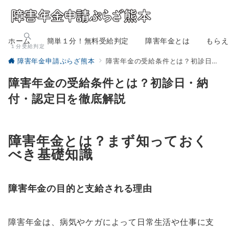
ホーム
簡単１分！無料受給判定
障害年金とは
もらえ
１分受給判定
障害年金申請ぷらざ熊本
障害年金の受給条件とは？初診日・納付・認定日を徹底解説
障害年金の受給条件とは？初診日・納
付・認定日を徹底解説
障害年金とは？まず知っておく
べき基礎知識
障害年金の目的と支給される理由
障害年金は、病気やケガによって日常生活や仕事に支