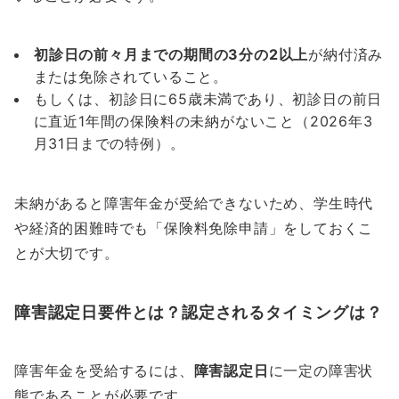
初診日の前々月までの期間の3分の2以上
が納付済み
または免除されていること。
もしくは、初診日に65歳未満であり、初診日の前日
に直近1年間の保険料の未納がないこと（2026年3
月31日までの特例）。
未納があると障害年金が受給できないため、学生時代
や経済的困難時でも「保険料免除申請」をしておくこ
とが大切です。
障害認定日要件とは？認定されるタイミングは？
障害年金を受給するには、
障害認定日
に一定の障害状
態であることが必要です。